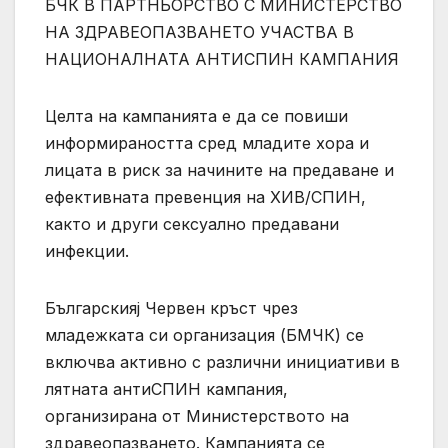
БЧК В ПАРТНЬОРСТВО С МИНИСТЕРСТВО
НА ЗДРАВЕОПАЗВАНЕТО УЧАСТВА В
НАЦИОНАЛНАТА АНТИСПИН КАМПАНИЯ
Целта на кампанията е да се повиши
информираността сред младите хора и
лицата в риск за начините на предаване и
ефективната превенция на ХИВ/СПИН,
както и други сексуално предавани
инфекции.
Българскияj Червен кръст чрез
младежката си организация (БМЧК) се
включва активно с различни инициативи в
лятната антиСПИН кампания,
организирана от Министерството на
здравеопазването. Кампанията се