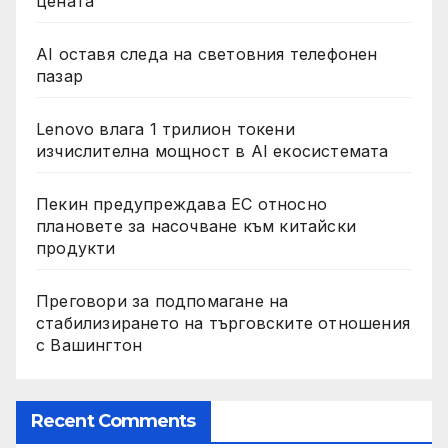
цената
AI оставя следа на световния телефонен
пазар
Lenovo влага 1 трилион токени
изчислителна мощност в AI екосистемата
Пекин предупреждава ЕС относно
плановете за насочване към китайски
продукти
Преговори за подпомагане на
стабилизирането на търговските отношения
с Вашингтон
Recent Comments