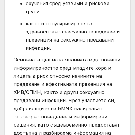
обучения сред уязвими и рискови
групи,
както и популяризиране на
здравословно сексуално поведение и
превенция на сексуално предавани
инфекции.
Основната цел на кампанията е да повиши
информираността сред младите хора и
лицата в риск относно начините на
предаване и ефективната превенция на
ХИВ/СПИН, както и други сексуално
предавани инфекции. Чрез участието си,
доброволците на БМЧК насърчават
отговорно поведение и информирани
решения, като същевременно предоставят
достъпна и разбираема информация на