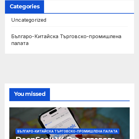
Categories
Uncategorized
Българо-Китайска Търговско-промишлена
палaта
You missed
БЪЛГАРО-КИТАЙСКА ТЪРГОВСКО-ПРОМИШЛЕНА ПАЛAТА