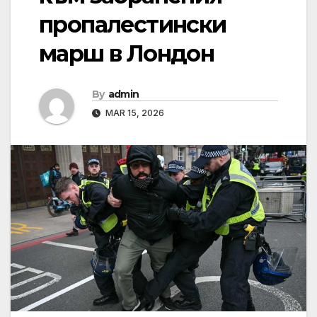
пропалестински
марш в Лондон
By
admin
MAR 15, 2026