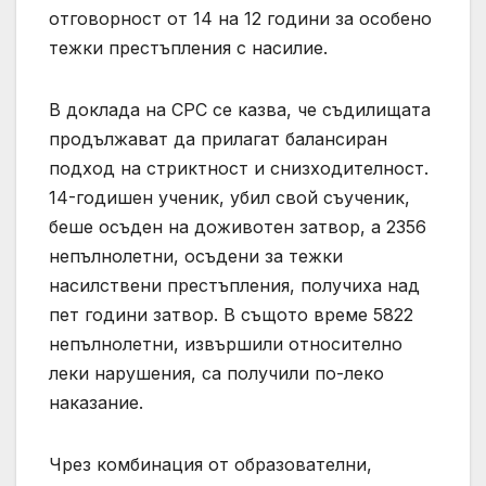
отговорност от 14 на 12 години за особено
тежки престъпления с насилие.
В доклада на СРС се казва, че съдилищата
продължават да прилагат балансиран
подход на стриктност и снизходителност.
14-годишен ученик, убил свой съученик,
беше осъден на доживотен затвор, а 2356
непълнолетни, осъдени за тежки
насилствени престъпления, получиха над
пет години затвор. В същото време 5822
непълнолетни, извършили относително
леки нарушения, са получили по-леко
наказание.
Чрез комбинация от образователни,