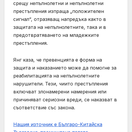
срещу непълнолетни и непълнолетни
престъпления изпраща „положителен
сигнал“, отразяващ напредъка както в
защитата на непълнолетните, така и в
предотвратяването на младежките
престъпления.
Янг каза, че превенцията е форма на
защита и наказанието може да помогне за
реабилитацията на непълнолетните
нарушители. Тези, чиито престъпления
включват злонамерени намерения или
причиняват сериозни вреди, се наказват в
съответствие със закона.
Нашия източник е Българо-Китайска