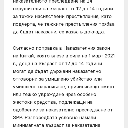
наказателното преследване на 24
нарушители на възраст от 12 до 14 години
за тежки насилствени престъпления, като
подчерта, че тежките престъпления трябва
да бъдат наказани, се казва в доклада.
Съгласно поправка в Наказателния закон
на Китай, която влезе в сила на 1 март 2021
г., деца на възраст от 12 до 14 години
могат да бъдат държани наказателно
отговорни за умишлено убийство или
умишлено нараняване, причиняващо смърт
или тежко увреждане чрез особено
жестоки средства, подлежащи на
одобрение за наказателно преследване от
SPP. Разпоредбата условно намали
минималната възраст за наказателна