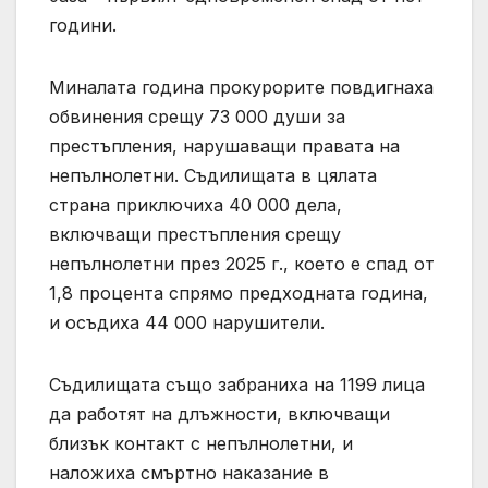
години.
Миналата година прокурорите повдигнаха
обвинения срещу 73 000 души за
престъпления, нарушаващи правата на
непълнолетни. Съдилищата в цялата
страна приключиха 40 000 дела,
включващи престъпления срещу
непълнолетни през 2025 г., което е спад от
1,8 процента спрямо предходната година,
и осъдиха 44 000 нарушители.
Съдилищата също забраниха на 1199 лица
да работят на длъжности, включващи
близък контакт с непълнолетни, и
наложиха смъртно наказание в