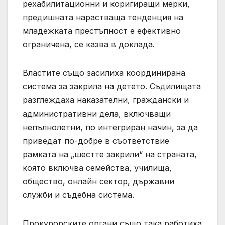
рехабилитационни и коригиращи мерки,
предишната нарастваща тенденция на
младежката престъпност е ефективно
ограничена, се казва в доклада.
Властите също засилиха координирана
система за закрила на детето. Съдилищата
разглеждаха наказателни, граждански и
административни дела, включващи
непълнолетни, по интегриран начин, за да
приведат по-добре в съответствие
рамката на „шестте закрили“ на страната,
която включва семейства, училища,
общество, онлайн сектор, държавни
служби и съдебна система.
Прокурорските органи също така работиха