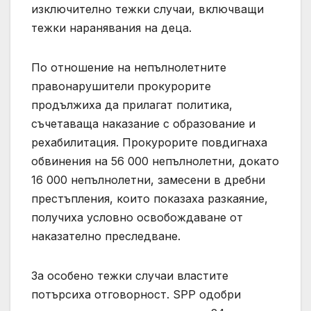
изключително тежки случаи, включващи
тежки наранявания на деца.
По отношение на непълнолетните
правонарушители прокурорите
продължиха да прилагат политика,
съчетаваща наказание с образование и
рехабилитация. Прокурорите повдигнаха
обвинения на 56 000 непълнолетни, докато
16 000 непълнолетни, замесени в дребни
престъпления, които показаха разкаяние,
получиха условно освобождаване от
наказателно преследване.
За особено тежки случаи властите
потърсиха отговорност. SPP одобри