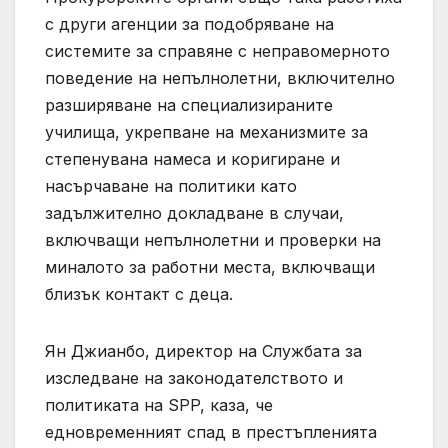
с други агенции за подобряване на
системите за справяне с неправомерното
поведение на непълнолетни, включително
разширяване на специализираните
училища, укрепване на механизмите за
степенувана намеса и коригиране и
насърчаване на политики като
задължително докладване в случаи,
включващи непълнолетни и проверки на
миналото за работни места, включващи
близък контакт с деца.
Ян Джианбо, директор на Службата за
изследване на законодателството и
политиката на SPP, каза, че
едновременният спад в престъпленията