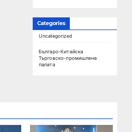
Categories
Uncategorized
Българо-Китайска
Търговско-промишлена
палaта