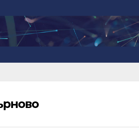
ърново