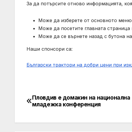
За да потърсите отново информацията, коя
Може да изберете от основното меню 
Може да посетите главната страница на
Може да се върнете назад с бутона на
Наши спонсори са:
Български трактори на добри цени при из
Пловдив e домакин на национална
Post
младежка конференция
navigation