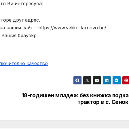
то Ви интересува:
горе друг адрес.
 нашия сайт – https://www.veliko-tarnovo.bg/
 Вашия браузър.
ключително качество
18-годишен младеж без книжка подка
трактор в с. Сено