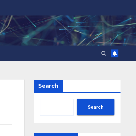
Search
Search