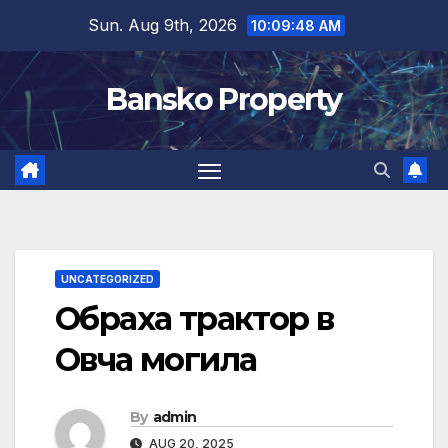
Skip
Sun. Aug 9th, 2026
10:09:49 AM
to
content
Bansko Property
UNCATEGORIZED
Обраха трактор в
Овча могила
By
admin
AUG 20, 2025