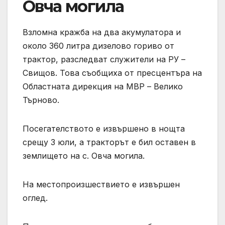
Овча могила
Взломна кражба на два акумулатора и
около 360 литра дизелово гориво от
трактор, разследват служители на РУ –
Свищов. Това съобщиха от пресцентъра на
Областната дирекция на МВР – Велико
Търново.
Посегателството е извършено в нощта
срещу 3 юли, а тракторът е бил оставен в
землището на с. Овча могила.
На местопроизшествието е извършен
оглед.