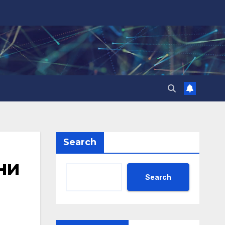
Search
ни
Search