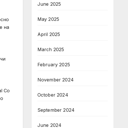
June 2025
May 2025
осно
е на
April 2025
March 2025
ичи
February 2025
November 2024
l Co
October 2024
но
September 2024
June 2024