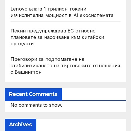
Lenovo влага 1 трилион токени
изчислителна мощност в AI екосистемата
Пекин предупреждава ЕС относно
плановете за насочване към китайски
продукти
Преговори за подпомагане на
стабилизирането на търговските отношения
с Вашингтон
Recent Comments
No comments to show.
Archives