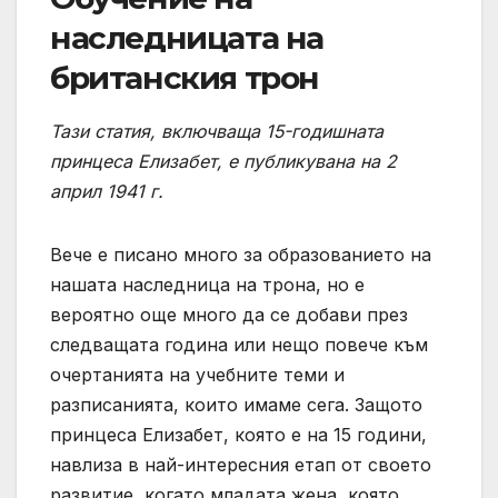
наследницата на
британския трон
Тази статия, включваща 15-годишната
принцеса Елизабет, е публикувана на 2
април 1941 г.
Вече е писано много за образованието на
нашата наследница на трона, но е
вероятно още много да се добави през
следващата година или нещо повече към
очертанията на учебните теми и
разписанията, които имаме сега. Защото
принцеса Елизабет, която е на 15 години,
навлиза в най-интересния етап от своето
развитие, когато младата жена, която