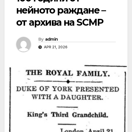
нейното раждане –
от архива на SCMP
By
admin
APR 21, 2026