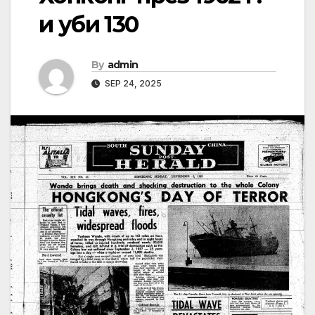
и уби 130
By
admin
SEP 24, 2025