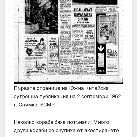
Първата страница на Южна Китайска
сутрешна публикация на 2 септември 1962
г. Снимка: SCMP
Няколко кораба бяха потънали; Много
други кораби се счупиха от акостирането