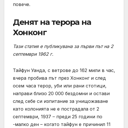
повече.
Денят на терора на
Хонконг
Тази статия е публикувана за първи път на 2
септември 1962 г.
Тайфун Уанда, с ветрове до 162 мили в час,
вчера пробива път през Хонконг и след
осем часа терор, уби или рани стотици,
направи близо 20 000 бездомни и остави
след себе си изпитание за унищожаване
като колонията не е пострадала от 2
септември, 1937 – преди 25 години по
-малко ден – когато тайфун е причинил 11