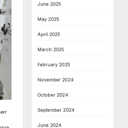
June 2025
May 2025
April 2025
March 2025
February 2025
November 2024
October 2024
September 2024
ият
June 2024
нхуа