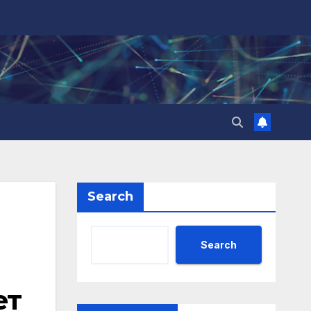
Search
Search
ет