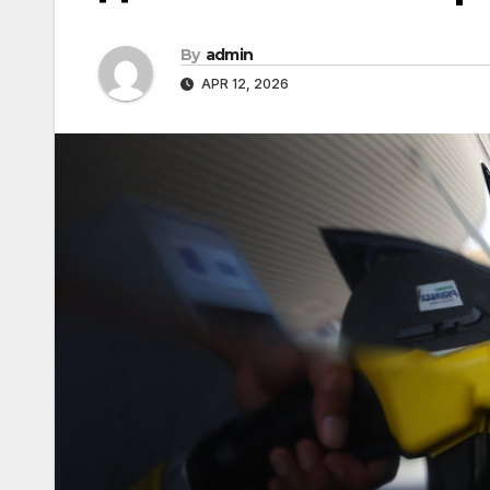
By
admin
APR 12, 2026