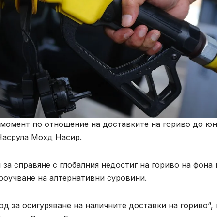
 момент по отношение на доставките на гориво до юн
Насрула Мохд Насир.
 за справяне с глобалния недостиг на гориво на фона 
роучване на алтернативни суровини.
д за осигуряване на наличните доставки на гориво“, 