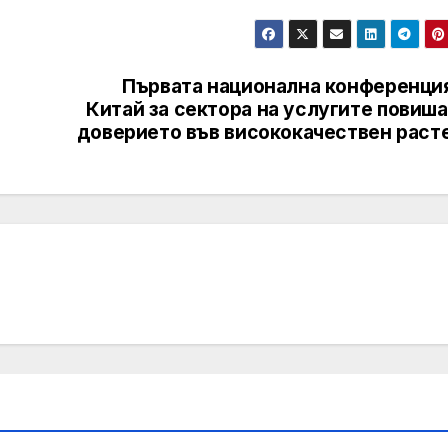
Първата национална конференция
Китай за сектора на услугите повиш
доверието във висококачествен раст