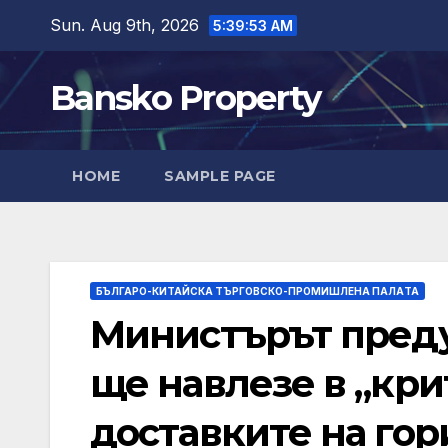
Skip
Sun. Aug 9th, 2026
5:39:54 AM
to
content
Bansko Property
HOME
SAMPLE PAGE
БЪЛГАРО-КИТАЙСКА ТЪРГОВСКО-ПРОМИШЛЕНА ПАЛAТА
Министърът преду
ще навлезе в „кри
доставките на гор