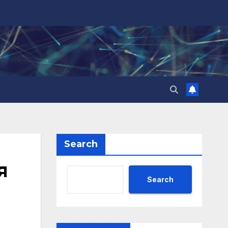
Search
я
Search