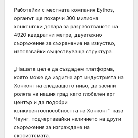
Работейки с местната компания Eythos,
органът ще похарчи 300 милиона
хонконгски долара за разработването на
4920 квадратни метра, двуетажно
съоръжение за съхранение на изкуство,
използвайки съществуваща структура.
„Нашата цел е да създадем платформа,
която може да издигне арт индустрията на
Хонконг на следващото ниво, да засили
ролята на нашия град като глобален арт
център и да подобри
конкурентоспособността на Хонконг“, каза
Чеунг, подчертавайки наличието на други
съоръжения за изграждане на
екосистемата.