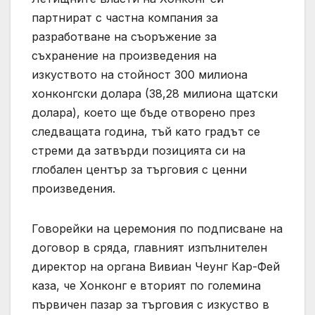
партнират с частна компания за
разработване на съоръжение за
съхранение на произведения на
изкуството на стойност 300 милиона
хонконгски долара (38,28 милиона щатски
долара), което ще бъде отворено през
следващата година, тъй като градът се
стреми да затвърди позицията си на
глобален център за търговия с ценни
произведения.
Говорейки на церемония по подписване на
договор в сряда, главният изпълнителен
директор на органа Вивиан Чеунг Кар-Фей
каза, че Хонконг е вторият по големина
първичен пазар за търговия с изкуство в