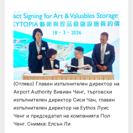
(Отляво) Главен изпълнителен директор на
Airport Authority Вивиан Ченг, търговски
изпълнителен директор Сиси Чан, главен
изпълнителен директор на Eythos Луис
Ченг и председател на компанията Пол
Ченг. Снимка: Елсън Ли