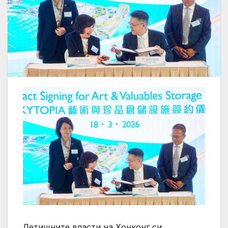
Летищните власти на Хонконг си