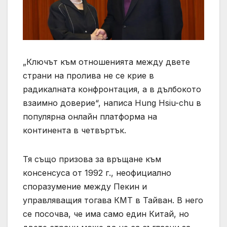
„Ключът към отношенията между двете
страни на пролива не се крие в
радикалната конфронтация, а в дълбокото
взаимно доверие“, написа Hung Hsiu-chu в
популярна онлайн платформа на
континента в четвъртък.
Тя също призова за връщане към
консенсуса от 1992 г., неофициално
споразумение между Пекин и
управляващия тогава КМТ в Тайван. В него
се посочва, че има само един Китай, но