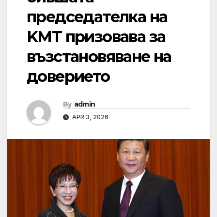
председателка на
KMT призовава за
възстановяване на
доверието
By
admin
APR 3, 2026