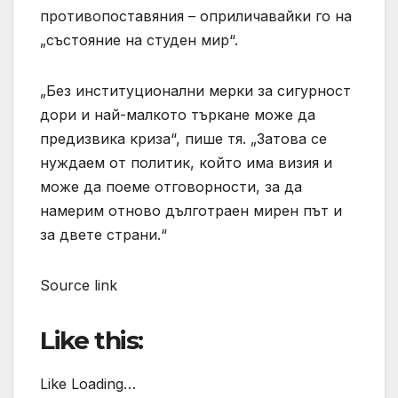
противопоставяния – оприличавайки го на
„състояние на студен мир“.
„Без институционални мерки за сигурност
дори и най-малкото търкане може да
предизвика криза“, пише тя. „Затова се
нуждаем от политик, който има визия и
може да поеме отговорности, за да
намерим отново дълготраен мирен път и
за двете страни.“
Source link
Like this:
Like Loading…