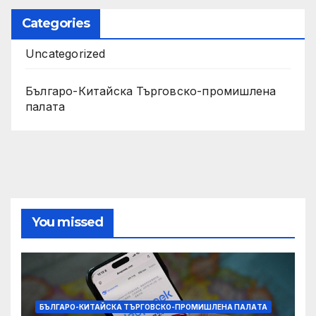
Categories
Uncategorized
Българо-Китайска Търговско-промишлена
палaта
You missed
БЪЛГАРО-КИТАЙСКА ТЪРГОВСКО-ПРОМИШЛЕНА ПАЛAТА