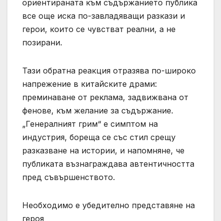
ориентираната към съдържанието публика
все още иска по-завладяващи разкази и
герои, които се чувстват реални, а не
позирани.
Тази обратна реакция отразява по-широко
напрежение в китайските драми:
преминаване от реклама, задвижвана от
фенове, към желание за съдържание.
„Генералният грим“ е симптом на
индустрия, бореща се със стил срещу
разказване на истории, и напомняне, че
публиката възнаграждава автентичността
пред съвършенството.
Необходимо е убедително представяне на
героя