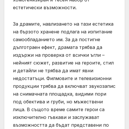
естетически възможности.
За драмите, навлизането на тази естетика
на бързото хранене подлага на изпитание
самообладанието им. За да постигне
дълготраен ефект, драмата трябва да
издържи на проверка от всички ъгли –
нейният сюжет, развитие на героите, стил
и детайли не трябва да имат явни
недостатъци. Филмовите и телевизионни
продукции трябва да включват звукозапис
на снимачната площадка, видими пори
под обектива и груби, но мъжествени
лица. В същото време самите герои са
изключително гъвкави и заслужават
възможността да бъдат представени по