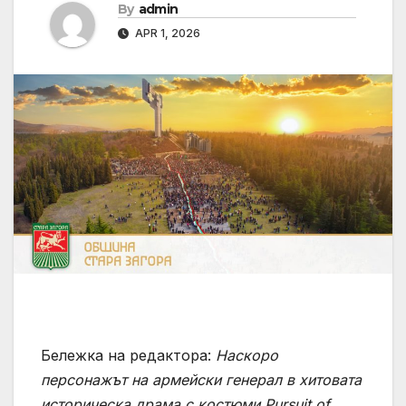
By
admin
APR 1, 2026
Бележка на редактора:
Наскоро
персонажът на армейски генерал в хитовата
историческа драма с костюми Pursuit of