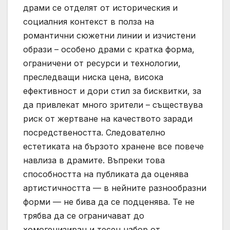
драми се отделят от историческия и
социалния контекст в полза на
романтични сюжетни линии и изчистени
образи – особено драми с кратка форма,
ограничени от ресурси и технологии,
преследващи ниска цена, висока
ефективност и дори стил за бисквитки, за
да привлекат много зрители – съществува
риск от жертване на качеството заради
посредствеността. Следователно
естетиката на бързото хранене все повече
навлиза в драмите. Въпреки това
способността на публиката да оценява
артистичността — в нейните разнообразни
форми — не бива да се подценява. Те не
трябва да се ограничават до
хомогенизиран и тесен набор от