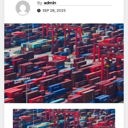
By
admin
SEP 28, 2025