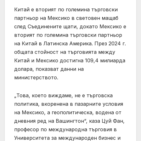
Китай е вторият по големина търговски
партньор на Мексико в световен мащаб
след Съединените щати, докато Мексико е
вторият по големина търговски партньор
на Китай в Латинска Америка. През 2024 г.
общата стойност на търговията между
Китай и Мексико достигна 109,4 милиарда
долара, показват данни на
министерството.
„Това, което виждаме, не е търговска
политика, вкоренена в пазарните условия
на Мексико, а геополитическа, водена от
дневния ред на Вашингтон“, каза Цуй Фан,
професор по международна търговия в
Университета за международен бизнес и