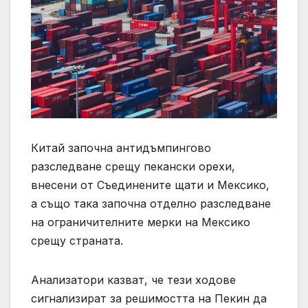
Китай започна антидъмпингово
разследване срещу пекански орехи,
внесени от Съединените щати и Мексико,
а също така започна отделно разследване
на ограничителните мерки на Мексико
срещу страната.
Анализатори казват, че тези ходове
сигнализират за решимостта на Пекин да