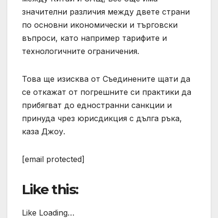
значителни различия между двете страни
по основни икономически и търговски
въпроси, като например тарифите и
технологичните ограничения.
Това ще изисква от Съединените щати да
се откажат от погрешните си практики да
прибягват до едностранни санкции и
принуда чрез юрисдикция с дълга ръка,
каза Джоу.
[email protected]
Like this:
Like Loading…