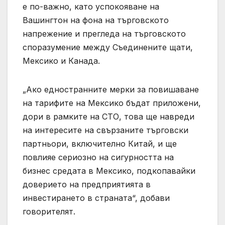
е по-важно, като успокояване на
Вашингтон на фона на търговското
напрежение и прегледа на търговското
споразумение между Съединените щати,
Мексико и Канада.
„Ако едностранните мерки за повишаване
на тарифите на Мексико бъдат приложени,
дори в рамките на СТО, това ще навреди
на интересите на свързаните търговски
партньори, включително Китай, и ще
повлияе сериозно на сигурността на
бизнес средата в Мексико, подкопавайки
доверието на предприятията в
инвестирането в страната“, добави
говорителят.