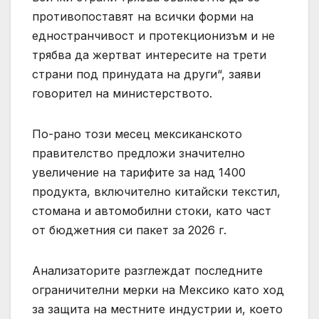
противопоставят на всички форми на
едностранчивост и протекционизъм и не
трябва да жертват интересите на трети
страни под принудата на други“, заяви
говорител на министерството.
По-рано този месец мексиканското
правителство предложи значително
увеличение на тарифите за над 1400
продукта, включително китайски текстил,
стомана и автомобилни стоки, като част
от бюджетния си пакет за 2026 г.
Анализаторите разглеждат последните
ограничителни мерки на Мексико като ход
за защита на местните индустрии и, което