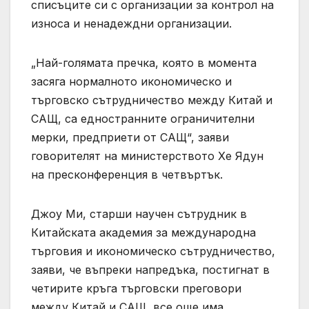
списъците си с организации за контрол на
износа и ненадеждни организации.
„Най-голямата пречка, която в момента
засяга нормалното икономическо и
търговско сътрудничество между Китай и
САЩ, са едностранните ограничителни
мерки, предприети от САЩ“, заяви
говорителят на министерството Хе Ядун
на пресконференция в четвъртък.
Джоу Ми, старши научен сътрудник в
Китайската академия за международна
търговия и икономическо сътрудничество,
заяви, че въпреки напредъка, постигнат в
четирите кръга търговски преговори
между Китай и САЩ, все още има