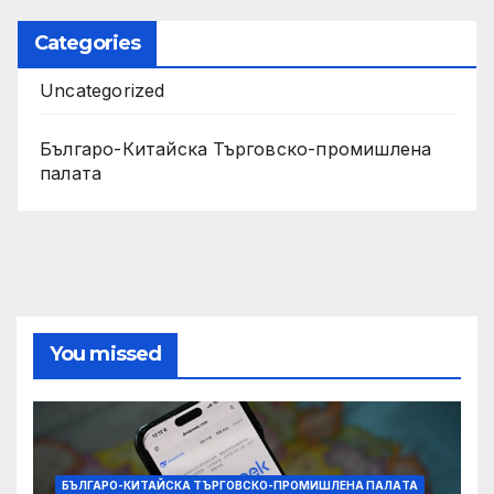
Categories
Uncategorized
Българо-Китайска Търговско-промишлена
палaта
You missed
БЪЛГАРО-КИТАЙСКА ТЪРГОВСКО-ПРОМИШЛЕНА ПАЛAТА