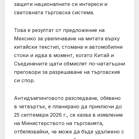
защити националните си интереси и
световната търговска система.
Това е резултат от предложение на
Мексико за увеличаване на митата върху
китайски текстил, стомана и автомобилни
стоки и идва в момент, когато Китай и
Съединените щати обмислят по-нататъшни
преговори за разрешаване на търговския
си спор.
Антидъмпинговото разследване, обявено
в четвъртък, е планирано да приключи до
25 септември 2026 г., се казва в изявление
на Министерството на търговията,
отбелязвайки, че може да бъде удължено с