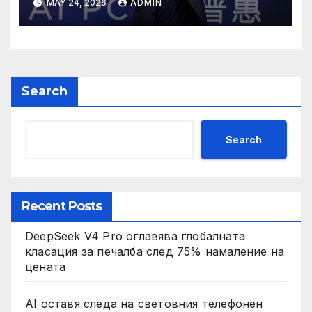
MAY 24, 2026
ADMIN
Search
Search
Recent Posts
DeepSeek V4 Pro оглавява глобалната
класация за печалба след 75% намаление на
цената
AI оставя следа на световния телефонен