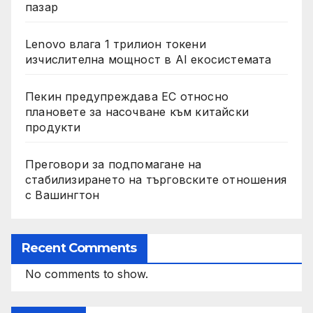
пазар
Lenovo влага 1 трилион токени
изчислителна мощност в AI екосистемата
Пекин предупреждава ЕС относно
плановете за насочване към китайски
продукти
Преговори за подпомагане на
стабилизирането на търговските отношения
с Вашингтон
Recent Comments
No comments to show.