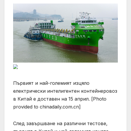
Първият и най-големият изцяло
електрически интелигентен контейнеровоз
в Китай е доставен на 15 април. [Photo
provided to chinadaily.com.cn]
След завършване на различни тестове,