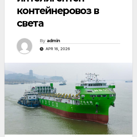
контейнеровоз в
света
By
admin
APR 16, 2026