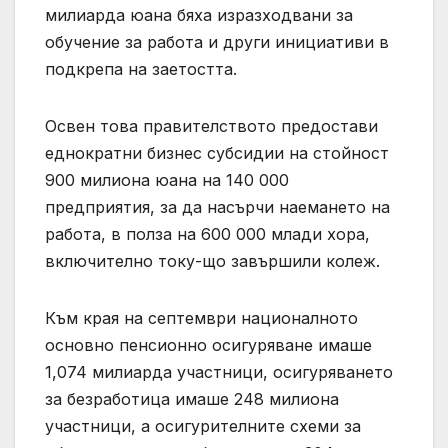
милиарда юана бяха изразходвани за
обучение за работа и други инициативи в
подкрепа на заетостта.
Освен това правителството предостави
еднократни бизнес субсидии на стойност
900 милиона юана на 140 000
предприятия, за да насърчи наемането на
работа, в полза на 600 000 млади хора,
включително току-що завършили колеж.
Към края на септември националното
основно пенсионно осигуряване имаше
1,074 милиарда участници, осигуряването
за безработица имаше 248 милиона
участници, а осигурителните схеми за