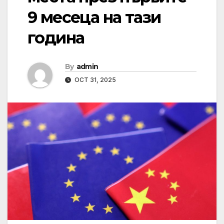
9 месеца на тази
година
By
admin
OCT 31, 2025