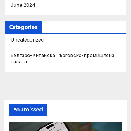
June 2024
Categories
Uncategorized
Българо-Китайска Търговско-промишлена
палaта
You missed