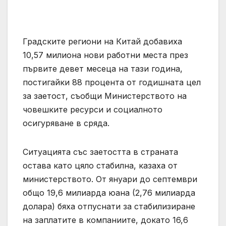
Градските региони на Китай добавиха
10,57 милиона нови работни места през
първите девет месеца на тази година,
постигайки 88 процента от годишната цел
за заетост, съобщи Министерството на
човешките ресурси и социалното
осигуряване в сряда.
Ситуацията със заетостта в страната
остава като цяло стабилна, казаха от
министерството. От януари до септември
общо 19,6 милиарда юана (2,76 милиарда
долара) бяха отпуснати за стабилизиране
на заплатите в компаниите, докато 16,6