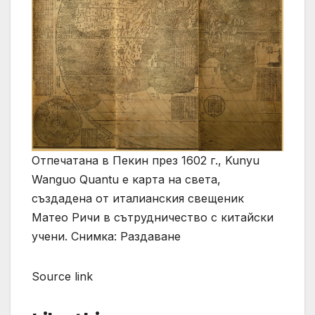
Отпечатана в Пекин през 1602 г., Kunyu
Wanguo Quantu е карта на света,
създадена от италианския свещеник
Матео Ричи в сътрудничество с китайски
учени. Снимка: Раздаване
Source link