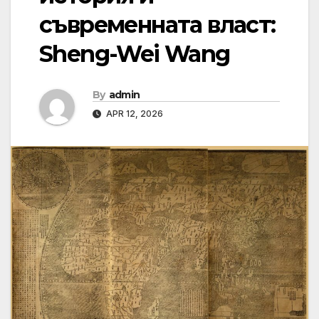
съвременната власт:
Sheng-Wei Wang
By
admin
APR 12, 2026