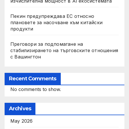
изчислителна мощност в AI екосистемата
Пекин предупреждава ЕС относно
плановете за насочване към китайски
продукти
Преговори за подпомагане на
стабилизирането на търговските отношения
с Вашингтон
Recent Comments
No comments to show.
Archives
May 2026