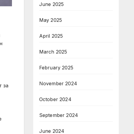
June 2025
May 2025
и
April 2025
н
March 2025
February 2025
November 2024
т за
October 2024
September 2024
е
June 2024