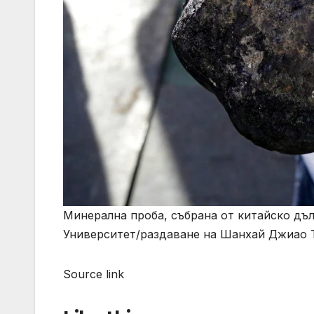
Минерална проба, събрана от китайско дъ
Университет/раздаване на Шанхай Джиао Т
Source link