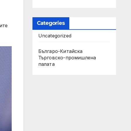
Categories
ите
Uncategorized
Българо-Китайска
Търговско-промишлена
палaта