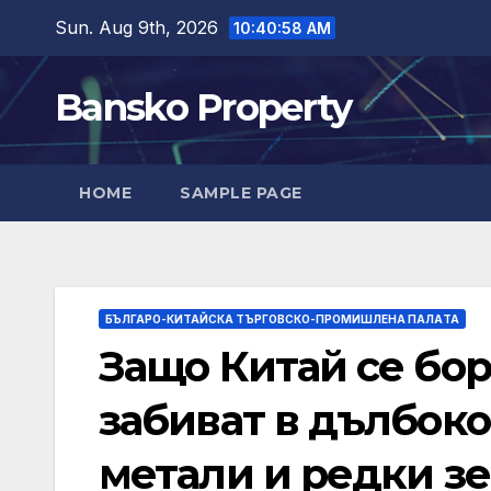
Skip
Sun. Aug 9th, 2026
10:41:00 AM
to
content
Bansko Property
HOME
SAMPLE PAGE
БЪЛГАРО-КИТАЙСКА ТЪРГОВСКО-ПРОМИШЛЕНА ПАЛAТА
Защо Китай се бор
забиват в дълбок
метали и редки з