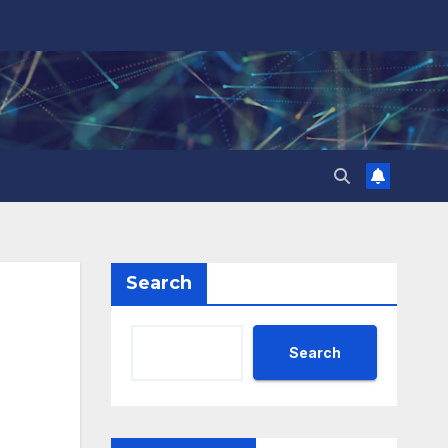
Search
Search