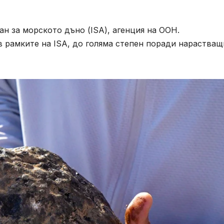
н за морското дъно (ISA), агенция на ООН.
в рамките на ISA, до голяма степен поради нарастващ