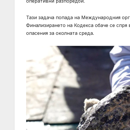
оперативни разпоредби.
Тази задача попада на Международния орга
Финализирането на Кодекса обаче се спря 
опасения за околната среда.