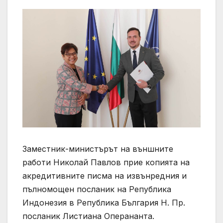
Заместник-министърът на външните
работи Николай Павлов прие копията на
акредитивните писма на извънредния и
пълномощен посланик на Република
Индонезия в Република България Н. Пр.
посланик Листиана Оперананта.