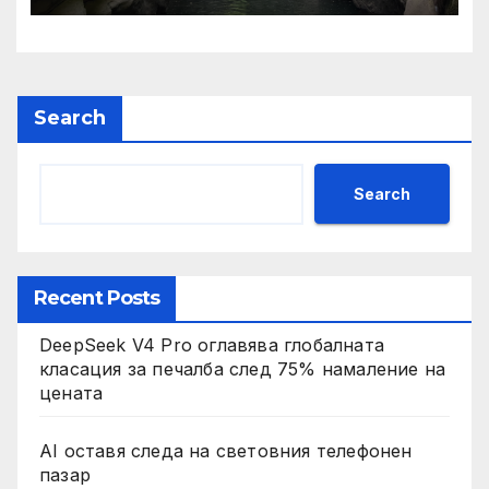
предприятия
Search
Search
Recent Posts
DeepSeek V4 Pro оглавява глобалната
класация за печалба след 75% намаление на
цената
AI оставя следа на световния телефонен
пазар