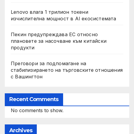
Lenovo влага 1 трилион токени
изчислителна мощност в AI екосистемата
Пекин предупреждава ЕС относно
плановете за насочване към китайски
продукти
Преговори за подпомагане на
стабилизирането на търговските отношения
с Вашингтон
Recent Comments
No comments to show.
Archives