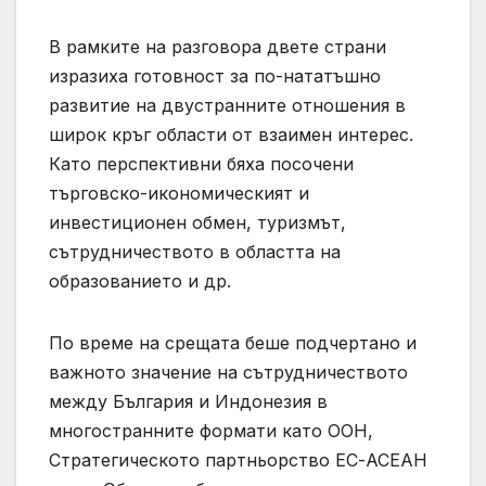
В рамките на разговора двете страни
изразиха готовност за по-нататъшно
развитие на двустранните отношения в
широк кръг области от взаимен интерес.
Като перспективни бяха посочени
търговско-икономическият и
инвестиционен обмен, туризмът,
сътрудничеството в областта на
образованието и др.
По време на срещата беше подчертано и
важното значение на сътрудничеството
между България и Индонезия в
многостранните формати като ООН,
Стратегическото партньорство ЕС-АСЕАН