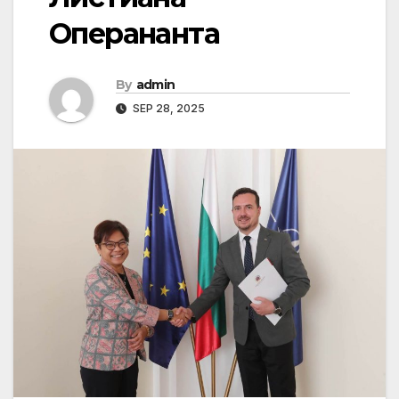
Оперананта
By
admin
SEP 28, 2025