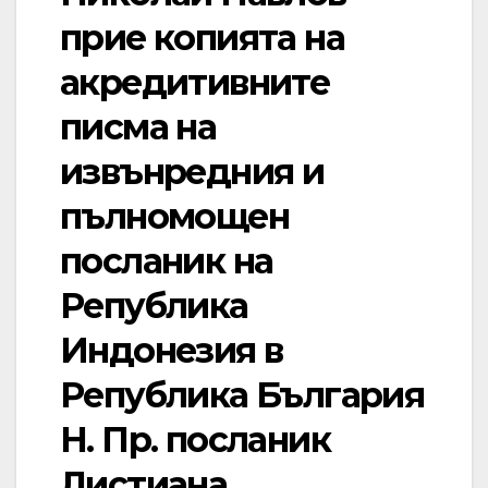
прие копията на
акредитивните
писма на
извънредния и
пълномощен
посланик на
Република
Индонезия в
Република България
Н. Пр. посланик
Листиана