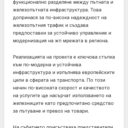
функционално разделяне между пътната и
железопътната инфраструктура. Това
допринася за по-висока надеждност на
железопътния трафик и създава
предпоставки за устойчиво управление и
модернизация на жп мрежата в региона.
Реализацията на проекта е ключова стъпка
към по-модерна и устойчива
инфраструктура и изпълнява европейските
цели в сферата на транспорта. По този
начин по-високата скорост и качеството
на услугите ще насърчат използването на
железниците като предпочитано средство
за пътуване и превоз на товари.
На събитието присъстваха представители