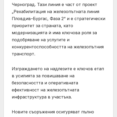
Черноград. Тази линия е част от проект
„Рехабилитация на железопътната линия
Пловдив–Бургас, Фаза 2“ и е стратегически
приоритет за страната, като
модернизацията ѝ има ключова роля за
подобряване на услугите и
конкурентоспособността на железопътния
транспорт.
Изграждането на надлезите е ключов етап
в усилията за повишаване на
безопасността и оперативната
ефективност на железопътната
инфраструктура в участъка.
Новите съоръжения осигуряват пълно