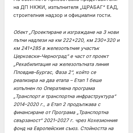
на ДП НКЖИ, изпълнителя „ЩРАБАГ“ ЕАД,
строителния надзор и официални гости.
Обект „Проектиране и изграждане на 3 нови
пътни надлези на км 222+220, км 230+320 и
км 241+285 в железопътния участък
Церковски–Черноград“ е част от проект
„Рехабилитация на железопътната линия
Пловдив–Бургас, Фаза 2“, който се
реализира на два етапа – Етап 1 беше
изпълнен по Оперативна програма
„Транспорт и транспортна инфраструктура“
2014–2020 г., а Етап 2 продължава с
финансиране от Програма „Транспортна
свързаност“ 2021–2027 г. чрез Кохезионния
фонд на Европейския съюз. Стойността на