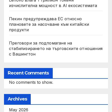
Lenovo влага 1 трилион токени
изчислителна мощност в AI екосистемата
Пекин предупреждава ЕС относно
плановете за насочване към китайски
продукти
Преговори за подпомагане на
стабилизирането на търговските отношения
с Вашингтон
Recent Comments
No comments to show.
Archives
May 2026