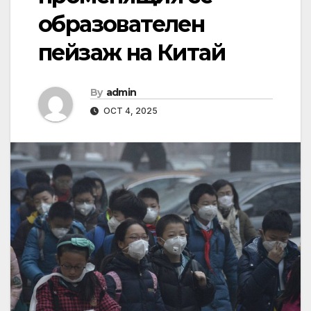
образователен
пейзаж на Китай
By
admin
OCT 4, 2025