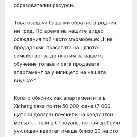
образователни ресурси.
Това озадачи баща ми обратно в родния
ни град. По време на нашите видео
обаждания той често мърмореше: „Ние
продадохме прасетата на цялото
семейство, за да платим за вашето
обучение тогава и сега продавате
апартамент за училището на нашата
внучка?“
Когато обясних как апартаментите в
Xicheng бяха почти 50 000 юана (7 000
щатски долара) по-скъпи на квадратен
метър от тези в Chaoyang, но най-добрият
училищен квартал имаше близо 20 на сто