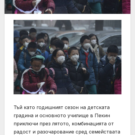
Тъй като годишният сезон на детската
градина и основното училище в Пекин
приключи през лятото, комбинацията от
радост и разочарование сред семействата