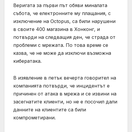
Веригата за първи път обяви миналата
събота, че електронните му плащания, с
изключение на Octopus, са били нарушени
в своите 400 магазина в Хонконг, и
потвърди на следващия ден, че страда от
проблеми с мрежата. По това време се
казва, че не може да изключи възможна
кибератака.
В изявление в петък вечерта говорител на
компанията потвърди, че инцидентът е
причинен от атака в мрежа и се извини на
засегнатите клиенти, но не е посочил дали
данните на клиентите са били
компрометирани.