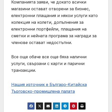
Компанията заяви, че докато всички
магазини остават отворени за бизнес,
електронни плащания и някои услуги като
колекция на колети, допълнения за
електронни портфейли, плащания на
сметки и нейната програма за награди за
членове остават недостъпни.
Все още обаче все още бяха налични
услуги, свързани с карти и парични
транзакции.
Нашия източник е Българо-Китайска
Търговско-промишлена палaта