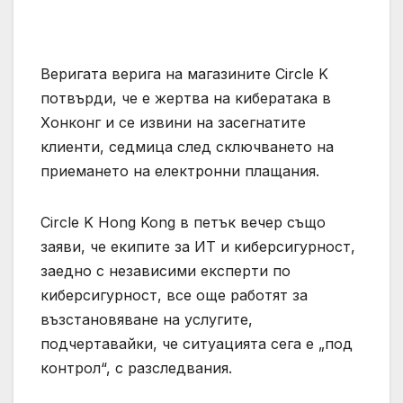
Веригата верига на магазините Circle K
потвърди, че е жертва на кибератака в
Хонконг и се извини на засегнатите
клиенти, седмица след сключването на
приемането на електронни плащания.
Circle K Hong Kong в петък вечер също
заяви, че екипите за ИТ и киберсигурност,
заедно с независими експерти по
киберсигурност, все още работят за
възстановяване на услугите,
подчертавайки, че ситуацията сега е „под
контрол“, с разследвания.