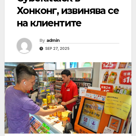
Хонконг, извинява се
на клиентите
By
admin
SEP 27, 2025