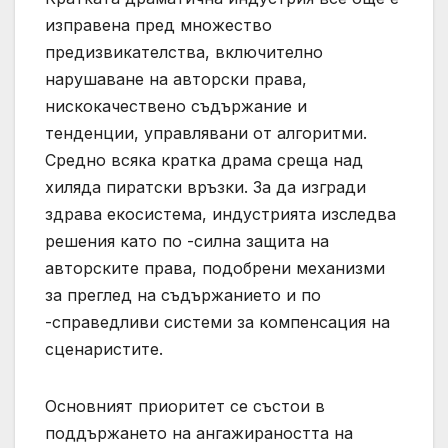
изправена пред множество
предизвикателства, включително
нарушаване на авторски права,
нискокачествено съдържание и
тенденции, управлявани от алгоритми.
Средно всяка кратка драма среща над
хиляда пиратски връзки. За да изгради
здрава екосистема, индустрията изследва
решения като по -силна защита на
авторските права, подобрени механизми
за преглед на съдържанието и по
-справедливи системи за компенсация на
сценаристите.
Основният приоритет се състои в
поддържането на ангажираността на