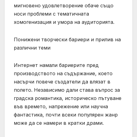
мигновено удовлетворение обаче също
носи проблеми с тематичната
хомогенизация и умора на аудиторията.
Понижени творчески бариери и прилив на
различни теми
Интернет намали бариерите пред
производството на съдържание, което
насърчи повече създатели да влязат в
полето. Независимо дали става въпрос за
градска романтика, историческо пътуване
във времето, напрежение или научна
фантастика, почти всеки популярен жанр
може да се намери в кратки драми.