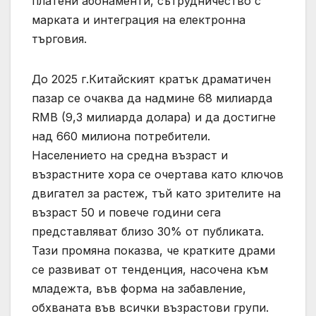
платени абонаменти, сътрудничество с
марката и интеграция на електронна
търговия.
До 2025 г.Китайският кратък драматичен
пазар се очаква да надмине 68 милиарда
RMB (9,3 милиарда долара) и да достигне
над 660 милиона потребители.
Населението на средна възраст и
възрастните хора се очертава като ключов
двигател за растеж, тъй като зрителите на
възраст 50 и повече години сега
представляват близо 30% от публиката.
Тази промяна показва, че кратките драми
се развиват от тенденция, насочена към
младежта, във форма на забавление,
обхваната във всички възрастови групи.