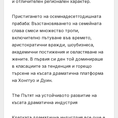
и отличителен регионален характер.
Пристигането на осемнадесетгодишната
прабаба: Възстановяването на семейната
слава смеси множество тропи,
включително пътуване във времето,
аристократични вражди, шоубизнеса,
академични постижения и овластяване на
жените. В първия си ден той доминираше
в класациите за тенденция и горещо
търсене на късата драматична платформа
на Хонггуо и Дуин.
The Пътят на устойчивото развитие на
късата драматична индустрия
Кратката драматична индустрия все още е