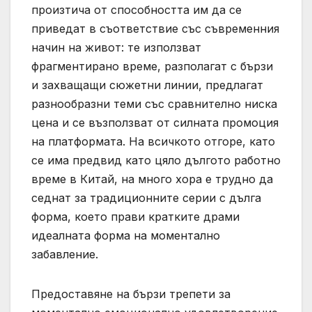
произтича от способността им да се
приведат в съответствие със съвременния
начин на живот: те използват
фрагментирано време, разполагат с бързи
и захващащи сюжетни линии, предлагат
разнообразни теми със сравнително ниска
цена и се възползват от силната промоция
на платформата. На всичкото отгоре, като
се има предвид като цяло дългото работно
време в Китай, на много хора е трудно да
седнат за традиционните серии с дълга
форма, което прави кратките драми
идеалната форма на моментално
забавление.
Предоставяне на бързи трепети за