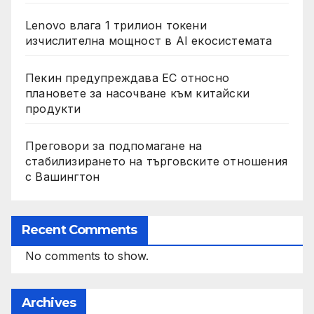
Lenovo влага 1 трилион токени
изчислителна мощност в AI екосистемата
Пекин предупреждава ЕС относно
плановете за насочване към китайски
продукти
Преговори за подпомагане на
стабилизирането на търговските отношения
с Вашингтон
Recent Comments
No comments to show.
Archives